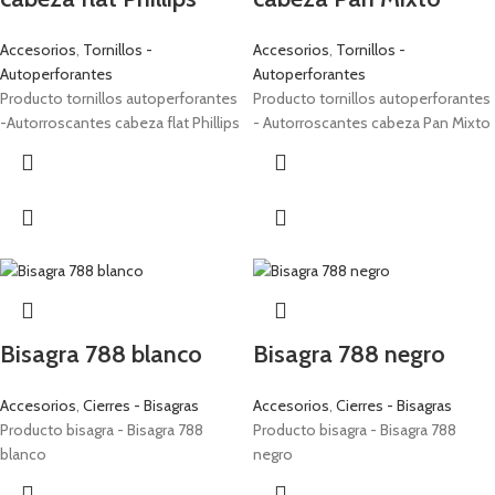
Accesorios
,
Tornillos -
Accesorios
,
Tornillos -
Autoperforantes
Autoperforantes
Producto tornillos autoperforantes
Producto tornillos autoperforantes
-Autorroscantes cabeza flat Phillips
- Autorroscantes cabeza Pan Mixto
Bisagra 788 blanco
Bisagra 788 negro
Accesorios
,
Cierres - Bisagras
Accesorios
,
Cierres - Bisagras
Producto bisagra - Bisagra 788
Producto bisagra - Bisagra 788
blanco
negro