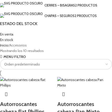
CIERRES – BISAGRAS
2 PRODUCTOS
CHAPAS – SEGUROS
2 PRODUCTOS
ESTADO DEL STOCK
En venta
En stock
Inicio
Accesorios
Mostrando los 10 resultados
MENU FILTRO
Autorroscantes
Autorroscantes
cabeza flat Phillips
cabeza Pan Mixto