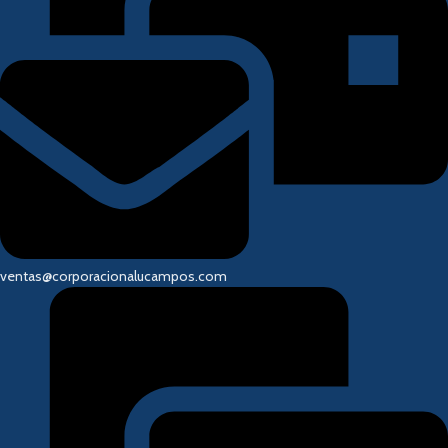
ventas@corporacionalucampos.com