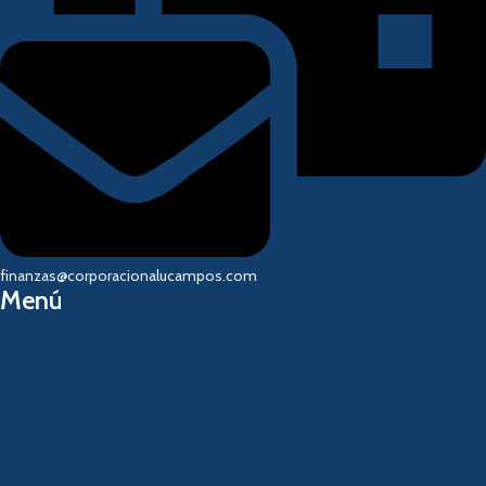
finanzas@corporacionalucampos.com
Menú