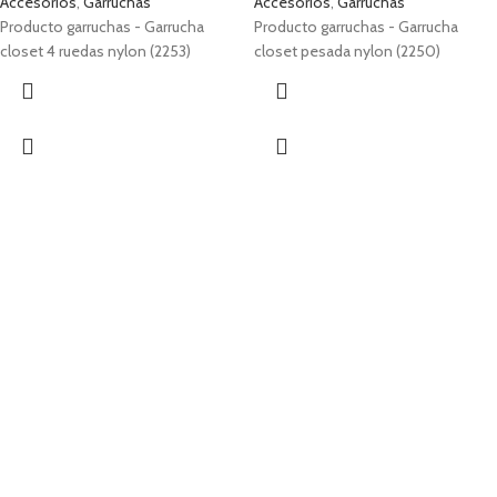
Accesorios
,
Garruchas
Accesorios
,
Garruchas
Producto garruchas - Garrucha
Producto garruchas - Garrucha
closet 4 ruedas nylon (2253)
closet pesada nylon (2250)