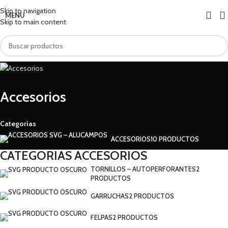
Skip to navigation
MENU
Skip to main content
Accesorios
Categorías
ACCESORIOS
10 PRODUCTOS
CATEGORIAS ACCESORIOS
TORNILLOS – AUTOPERFORANTES
2
PRODUCTOS
GARRUCHAS
2 PRODUCTOS
FELPAS
2 PRODUCTOS