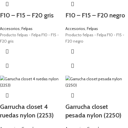
F10 – F15 – F20 gris
F10 – F15 – F20 negro
Accesorios
,
Felpas
Accesorios
,
Felpas
Producto felpas - Felpa F10 - F15 -
Producto felpas - Felpa F10 - F15 -
F20 gris
F20 negro
Garrucha closet 4
Garrucha closet
ruedas nylon (2253)
pesada nylon (2250)