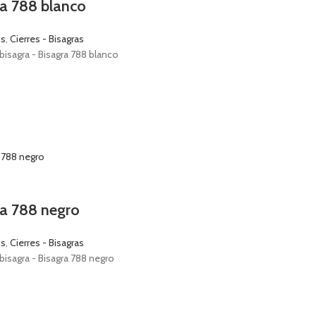
ra 788 blanco
os
,
Cierres - Bisagras
bisagra - Bisagra 788 blanco
ra 788 negro
os
,
Cierres - Bisagras
bisagra - Bisagra 788 negro