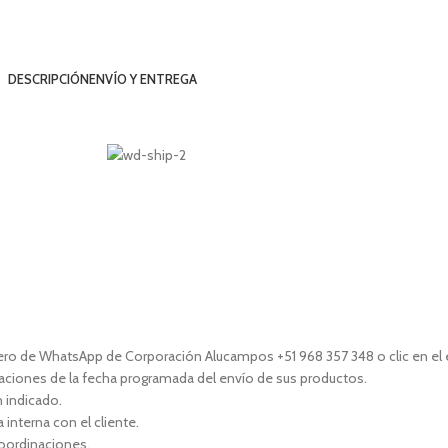
DESCRIPCIÓN
ENVÍO Y ENTREGA
mero de WhatsApp de Corporación Alucampos +51 968 357 348 o clic en el
naciones de la fecha programada del envío de sus productos.
n indicado.
interna con el cliente.
coordinaciones.