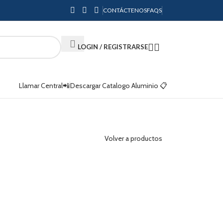
CONTÁCTENOS
FAQS
LOGIN / REGISTRARSE
Llamar Central📲
Descargar Catalogo Aluminio 📋
Volver a productos