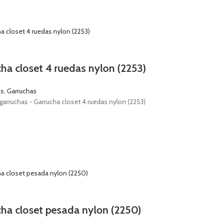
ha closet 4 ruedas nylon (2253)
os
,
Garruchas
garruchas - Garrucha closet 4 ruedas nylon (2253)
ha closet pesada nylon (2250)