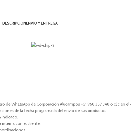
DESCRIPCIÓN
ENVÍO Y ENTREGA
mero de WhatsApp de Corporación Alucampos +51 968 357 348 o clic en el
naciones de la fecha programada del envío de sus productos.
n indicado.
interna con el cliente.
coordinaciones.